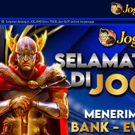
Selamat datang di JOGJA4D Situs TOGEL dan SLOT online terpercaya