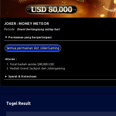
JOKER : MONEY METEOR
Periode :
Event berlangsung setiap hari
Permainan yang berpartisipasi
Semua permainan slot JokerGaming
Aturan :
Total hadiah senilai $80,000 USD.
Hadiah Grand Jackpot dari Jokergaming.
Syarat & Ketentuan
Togel Result