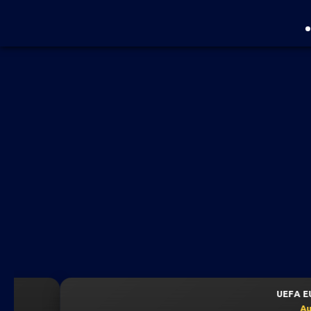
UEFA EUROPA LE
August 7, 20