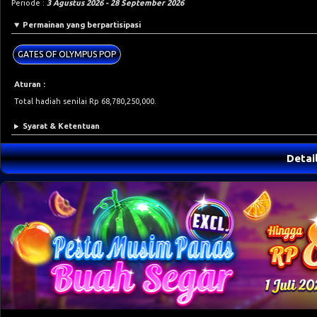
Periode :
3 Agustus 2026 - 28 September 2026
Permainan yang berpartisipasi
GATES OF OLYMPUS POP
Aturan :
Total hadiah senilai Rp 68,780,250,000.
Syarat & Ketentuan
Detai