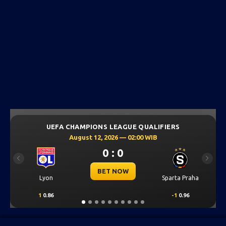
UEFA CHAMPIONS LEAGUE QUALIFIERS
August 12, 2026 — 01:30 WIB
0 : 0
Previous
Next
BET NOW
SK Sturm Graz
Fenerbahce
-0.5
0.95
0.5
0.87