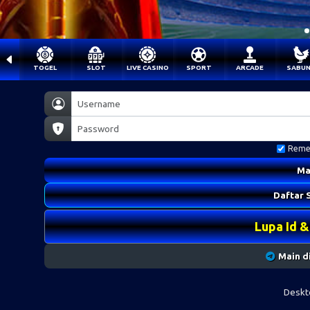
TOGEL
SLOT
LIVE CASINO
SPORT
ARCADE
SABU
Reme
Ma
Daftar 
Lupa Id 
Main d
Deskt