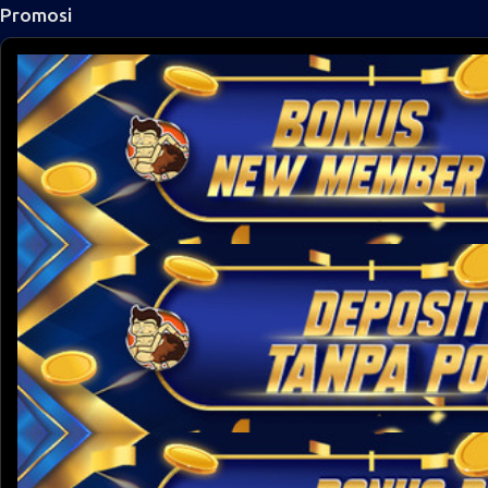
Promosi
BONUS NEW MEMBE
Syarat dan Ketentuan :
Minimal Deposit Claim Bonus New Member Rp50.000 ( CLAIM MELALUI LC )
Bonus New Member 100% berlaku untuk SEMUA PERMAINAN SLOT (Bebas Bu
Syarat Turn Over (TO) sebelum melakukan Withdraw untuk promo ini adalah
Mohon untuk dipikirkan kembali sebelum menentukan provider untuk menga
pindahkan sebelum mencapai Syarat Turn Over (TO)
Keputusan dari pihak JOGJA4D adalah mutlak dan tidak dapat diganggu gu
Syarat dan Ketentuan promo ini dapat berubah tanpa pemberitahuan terle
Bonus diberikan diawal setelah member melakukan deposit pertama
DEPOSIT PULSA
Maximal withdraw yang dapat di tarik jika klaim bonus new member adalah 
Wajib share kemenangan di FB kami ( bisa hubungi livechat )
Syarat dan Ketentuan :